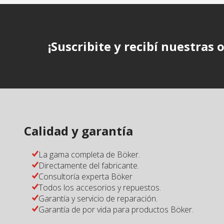
TPE
Zytel
¡Suscribite y recibí nuestras 
Calidad y garantía
La gama completa de Böker.
Directamente del fabricante.
Consultoría experta Böker
Todos los accesorios y repuestos.
Garantía y servicio de reparación.
Garantía de por vida para productos Böker.