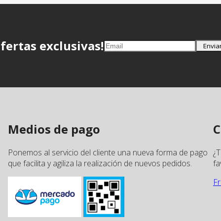
ofertas exclusivas!
Envia
Medios de pago
C
Ponemos al servicio del cliente una nueva forma de pago
¿T
que facilita y agiliza la realización de nuevos pedidos.
fa
Fr