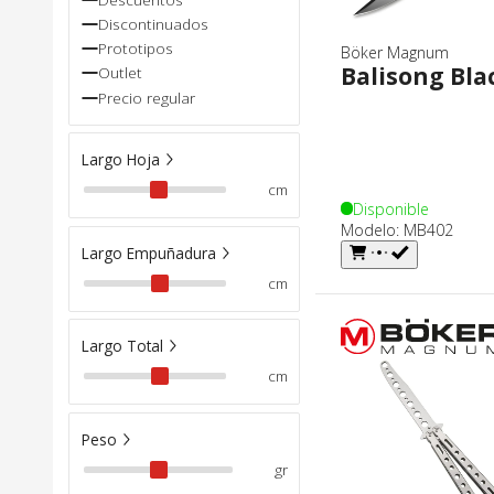
Discontinuados
Prototipos
Böker Magnum
Balisong Bla
Outlet
Precio regular
Largo Hoja
cm
Disponible
Modelo: MB402
Largo Empuñadura
cm
Largo Total
cm
Peso
gr