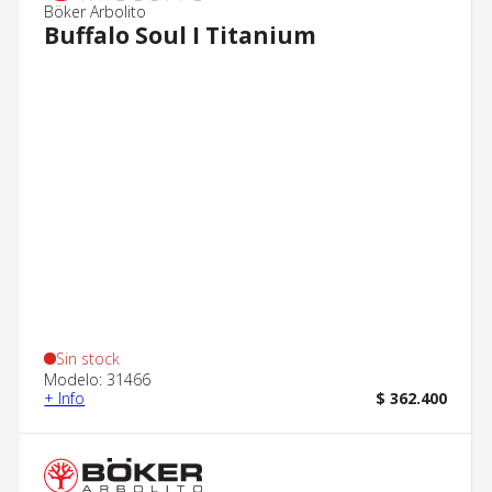
Böker Arbolito
Buffalo Soul I Titanium
Sin stock
Modelo: 31466
+ Info
$ 362.400