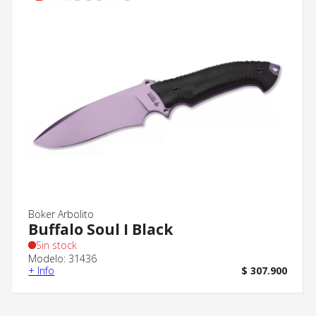
Böker Arbolito
Buffalo Soul I Black
Sin stock
Modelo: 31436
+ Info
$ 307.900