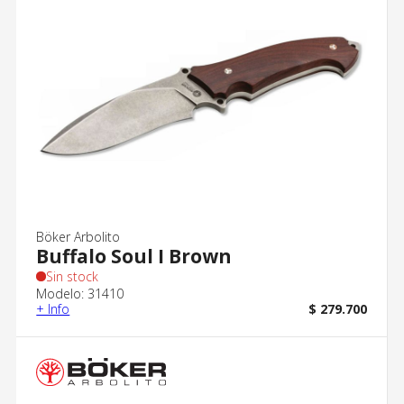
Böker Arbolito
Buffalo Soul I Brown
Sin stock
Modelo: 31410
+ Info
$ 279.700