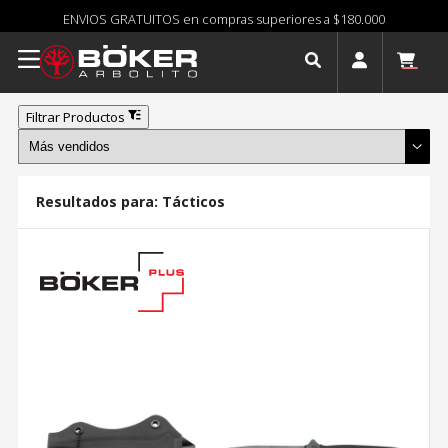
ENVIOS GRATUITOS en compras superiores a $180.000
Filtrar Productos
Resultados para:
Tácticos