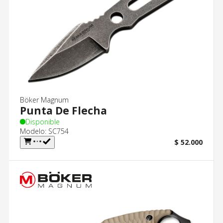
Böker Magnum
Punta De Flecha
Disponible
Modelo: SC754
$ 52.000