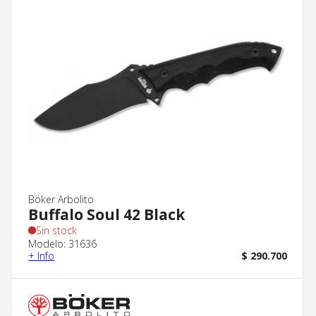
Böker Arbolito
Buffalo Soul 42 Black
Sin stock
Modelo: 31636
+ Info
$ 290.700