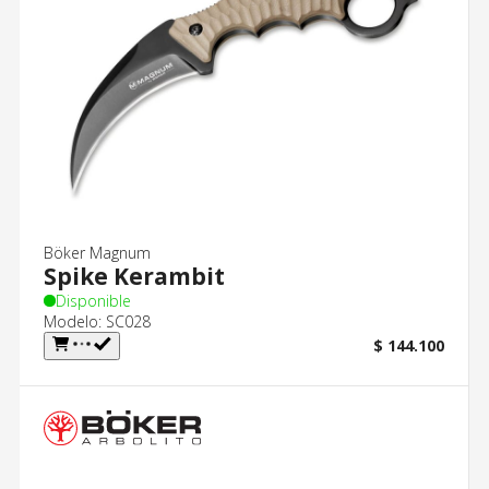
Böker Magnum
Spike Kerambit
Disponible
Modelo: SC028
$ 144.100