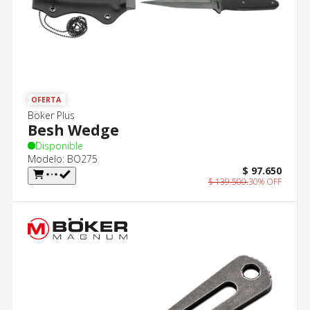
OFERTA
Böker Plus
Besh Wedge
Disponible
Modelo: BO275
$ 97.650
$ 139.500.
30% OFF