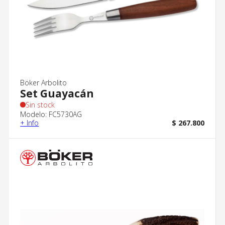
Böker Arbolito
Set Guayacán
Sin stock
Modelo: FC5730AG
+ Info
$ 267.800