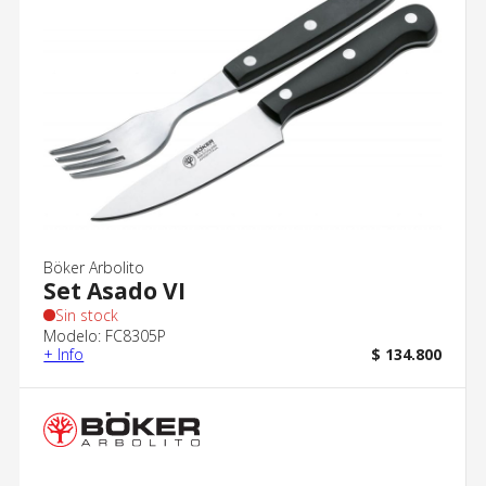
Böker Arbolito
Set Asado VI
Sin stock
Modelo: FC8305P
+ Info
$ 134.800