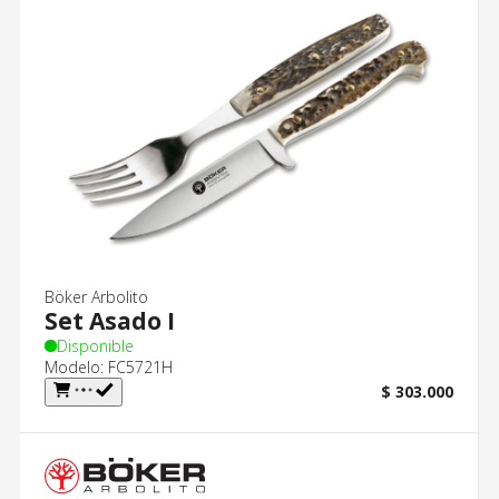
Böker Arbolito
Set Asado I
Disponible
Modelo: FC5721H
$ 303.000