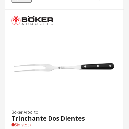
Böker Arbolito
Trinchante Dos Dientes
Sin stock