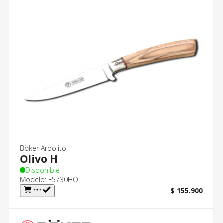
Böker Arbolito
Olivo H
Disponible
Modelo: F5730HO
$ 155.900