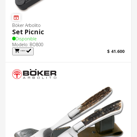
Böker Arbolito
Set Picnic
Disponible
Modelo: BO800
$ 41.600