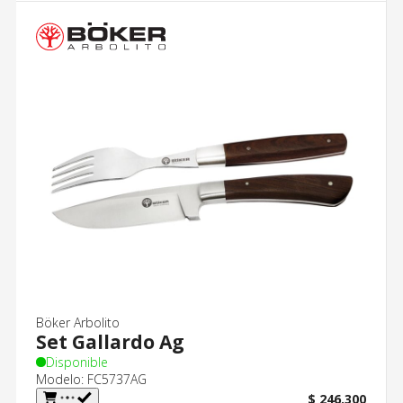
Böker Arbolito
Set Gallardo Ag
Disponible
Modelo: FC5737AG
$ 246.300