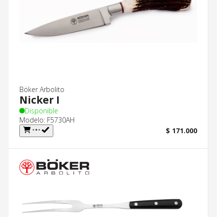
Böker Arbolito
Nicker I
Disponible
Modelo: F5730AH
$ 171.000