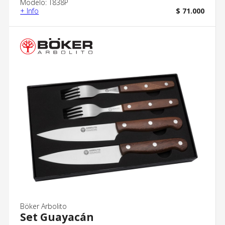
Modelo: T838P
+ Info
$ 71.000
Böker Arbolito
Set Guayacán