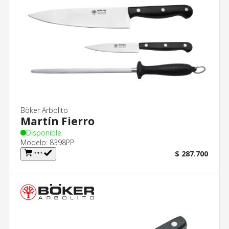
Böker Arbolito
Martín Fierro
Disponible
Modelo: 8398PP
$ 287.700