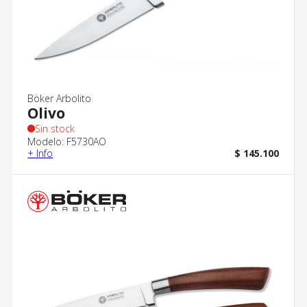
Böker Arbolito
Olivo
Sin stock
Modelo: F5730AO
+ Info
$ 145.100