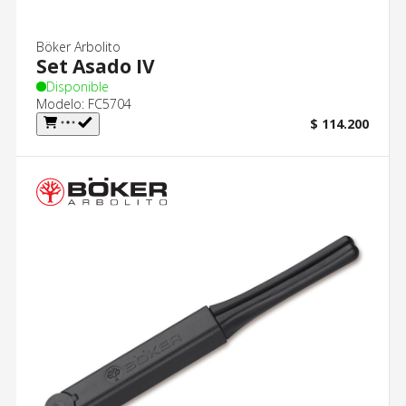
Böker Arbolito
Set Asado IV
Disponible
Modelo: FC5704
$ 114.200