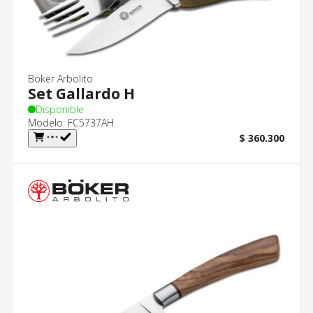
Böker Arbolito
Set Gallardo H
Disponible
Modelo: FC5737AH
$ 360.300